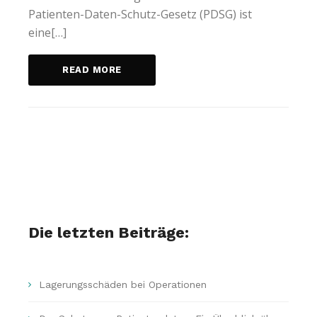
Patienten-Daten-Schutz-Gesetz (PDSG) ist
eine[…]
READ MORE
Die letzten Beiträge:
Lagerungsschäden bei Operationen