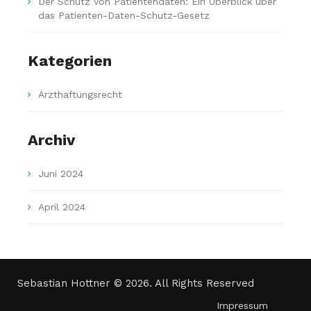
Der Schutz von Patientendaten: Ein Überblick über
das Patienten-Daten-Schutz-Gesetz
Kategorien
Arzthaftungsrecht
Archiv
Juni 2024
April 2024
Sebastian Hottner © 2026. All Rights Reserved
Impressum