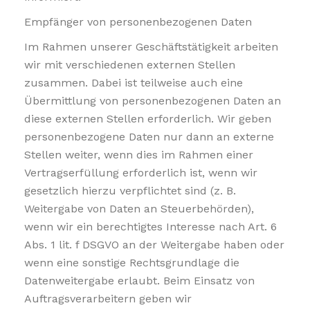
Empfänger von personenbezogenen Daten
Im Rahmen unserer Geschäftstätigkeit arbeiten
wir mit verschiedenen externen Stellen
zusammen. Dabei ist teilweise auch eine
Übermittlung von personenbezogenen Daten an
diese externen Stellen erforderlich. Wir geben
personenbezogene Daten nur dann an externe
Stellen weiter, wenn dies im Rahmen einer
Vertragserfüllung erforderlich ist, wenn wir
gesetzlich hierzu verpflichtet sind (z. B.
Weitergabe von Daten an Steuerbehörden),
wenn wir ein berechtigtes Interesse nach Art. 6
Abs. 1 lit. f DSGVO an der Weitergabe haben oder
wenn eine sonstige Rechtsgrundlage die
Datenweitergabe erlaubt. Beim Einsatz von
Auftragsverarbeitern geben wir